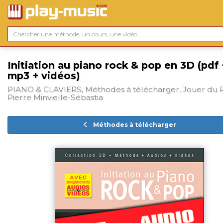
Initiation au piano rock & pop en 3D (pdf 
mp3 + vidéos)
PIANO & CLAVIERS, Méthodes à télécharger, Jouer du 
Pierre Minvielle-Sébastia
Méthodes à télécharger