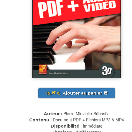
16,
€
Ajouter au panier
95
Pierre Minvielle-Sébastia
Auteur :
Document PDF + Fichiers MP3 & MP4
Contenu :
Immédiate
Disponibilité :
A télécharger