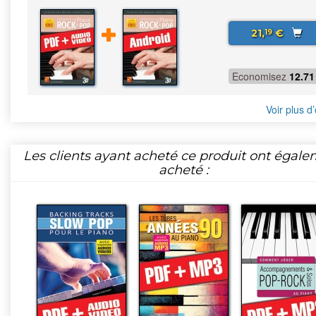
21,
€
19
Economisez
12.71
Voir plus d’
Les clients ayant acheté ce produit ont égal
acheté :