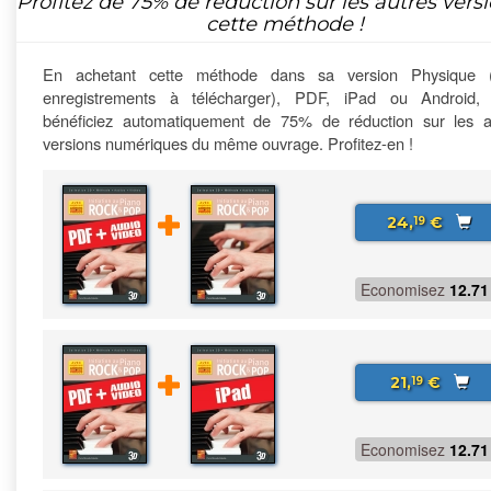
Profitez de
75%
de réduction sur les autres vers
cette méthode !
En achetant cette méthode dans sa version Physique 
enregistrements à télécharger), PDF, iPad ou Android,
bénéficiez automatiquement de 75% de réduction sur les a
versions numériques du même ouvrage. Profitez-en !
24,
€
19
Economisez
12.71
21,
€
19
Economisez
12.71