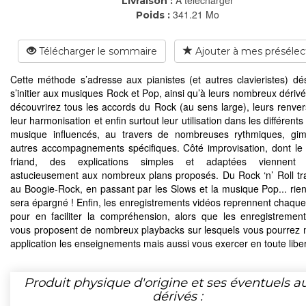
Livraison :
341.21 Mo
Poids :
Télécharger le sommaire
Ajouter à mes présélec
Cette méthode s’adresse aux pianistes (et autres clavieristes) dé
s’initier aux musiques Rock et Pop, ainsi qu’à leurs nombreux dérivé
découvrirez tous les accords du Rock (au sens large), leurs renve
leur harmonisation et enfin surtout leur utilisation dans les différents
musique influencés, au travers de nombreuses rythmiques, gim
autres accompagnements spécifiques. Côté improvisation, dont le
friand, des explications simples et adaptées viennent s
astucieusement aux nombreux plans proposés. Du Rock ‘n’ Roll tra
au Boogie-Rock, en passant par les Slows et la musique Pop... rie
sera épargné ! Enfin, les enregistrements vidéos reprennent chaque
pour en faciliter la compréhension, alors que les enregistremen
vous proposent de nombreux playbacks sur lesquels vous pourrez 
application les enseignements mais aussi vous exercer en toute liber
Produit physique d'origine et ses éventuels a
dérivés :