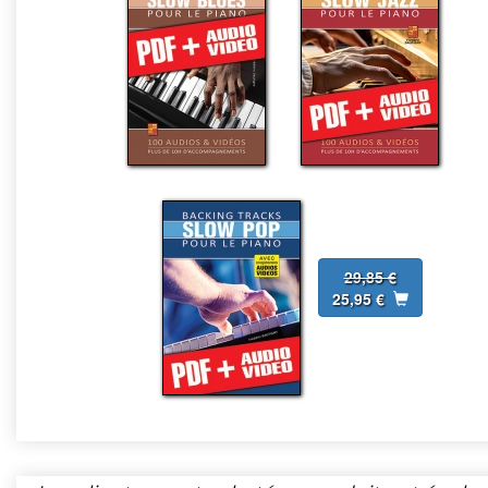
29,85 €
25,95 €