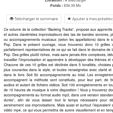
Livraison :
839.39 Mo
Poids :
Télécharger le sommaire
Ajouter à mes présélec
Ce volume de la collection “Backing Tracks”, propose aux apprentis 
et autres claviéristes improvisateurs des tas de bandes sonores, p
ou accompagnements musicaux (selon les appellations) dans le s
Pop. Dans le présent ouvrage, vous trouverez donc 10 grilles 
parfaitement représentatives de ce qui se fait dans le domaine de l
Pop. Des grilles plutôt riches, mais sans jamais être complexes, idé
travailler l’improvisation et apprendre à développer des thèmes et 
Chacune de ces 10 grilles est déclinée dans 5 tonalités, choisies 
plus courantes dans le style, et toutes renseignées avec clarté et 
dans le livre. Soit 50 accompagnements au total. Les enregistre
accompagnent la méthode sont constitués, pour leur part, de 50
audios et autant de fichiers vidéos. Soit 100 enregistrements en tou
de 10 heures de musique à votre disposition ! Vous y trouverez do
accompagnements au format audio mp3, dans une version standar
durée”, afin de vous laisser tout le temps nécessaire pour d
sereinement vos improvisations. Mais aussi et surtout l’équivalent 
vidéo mp4, ce qui vous permettra de suivre visuellement et en temp