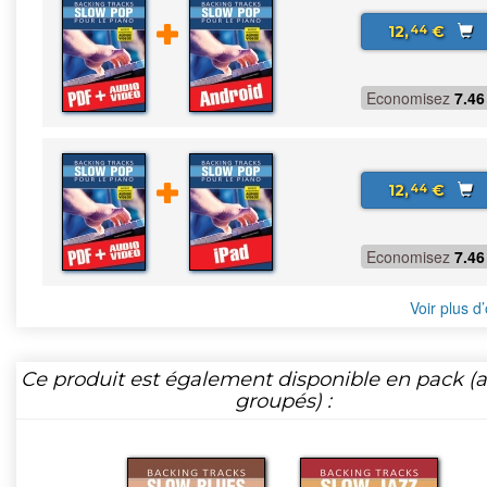
12,
€
44
Economisez
7.46
12,
€
44
Economisez
7.46
Voir plus d’
Ce produit est également disponible en pack (ar
groupés) :