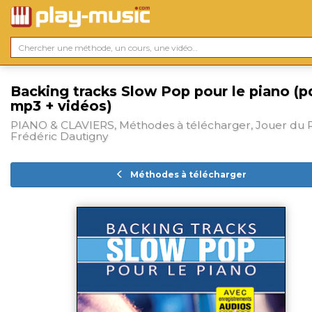
Backing tracks Slow Pop pour le piano (p
mp3 + vidéos)
PIANO & CLAVIERS, Méthodes à télécharger, Jouer du 
Frédéric Dautigny
Méthodes à télécharger