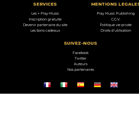
SERVICES
MENTIONS LEGALE
Les + Play-Music
Play Music Publishing
Inscription gratuite
C.G.V.
Devenir partenaire du site
Politique vie privée
Les bons cadeaux
Droits d'utilisation
SUIVEZ-NOUS
Facebook
Twitter
Auteurs
Nos partenaires