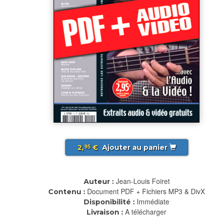
2,
€
Ajouter au panier
95
Jean-Louis Foiret
Auteur :
Document PDF + Fichiers MP3 & DivX
Contenu :
Immédiate
Disponibilité :
A télécharger
Livraison :