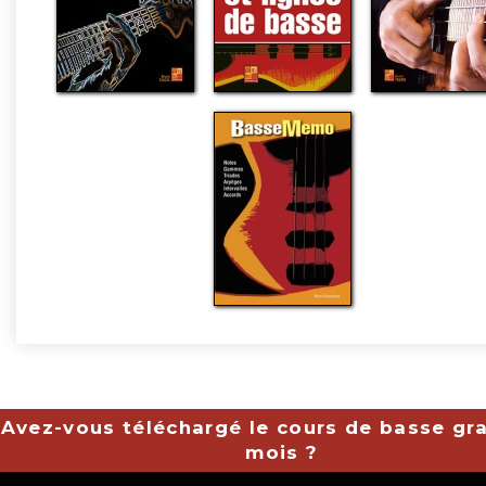
Avez-vous téléchargé le cours de basse gra
mois ?