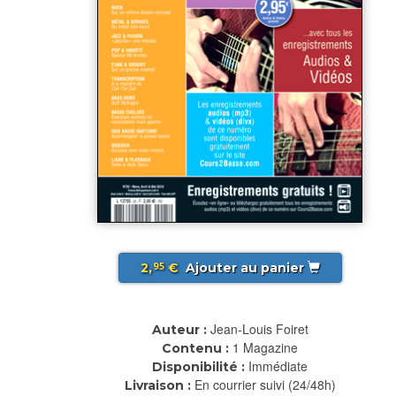
2,
€
Ajouter au panier
95
Jean-Louis Foiret
Auteur :
1 Magazine
Contenu :
Immédiate
Disponibilité :
En courrier suivi (24/48h)
Livraison :