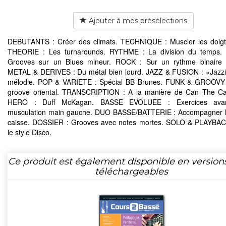
Ajouter à mes présélections
DEBUTANTS : Créer des climats. TECHNIQUE : Muscler les doigt
THEORIE : Les turnarounds. RYTHME : La division du temps.
Grooves sur un Blues mineur. ROCK : Sur un rythme binaire 
METAL & DERIVES : Du métal bien lourd. JAZZ & FUSION : «Jazzi
mélodie. POP & VARIETE : Spécial BB Brunes. FUNK & GROOVY 
groove oriental. TRANSCRIPTION : A la manière de Can The C
HERO : Duff McKagan. BASSE EVOLUEE : Exercices ava
musculation main gauche. DUO BASSE/BATTERIE : Accompagner l
caisse. DOSSIER : Grooves avec notes mortes. SOLO & PLAYBAC
le style Disco.
Ce produit est également disponible en version
téléchargeables