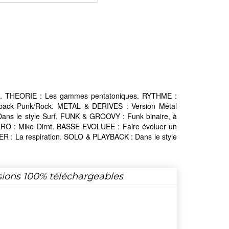
e. THEORIE : Les gammes pentatoniques. RYTHME :
yback Punk/Rock. METAL & DERIVES : Version Métal
Dans le style Surf. FUNK & GROOVY : Funk binaire, à
RO : Mike Dirnt. BASSE EVOLUEE : Faire évoluer un
R : La respiration. SOLO & PLAYBACK : Dans le style
sions 100% téléchargeables