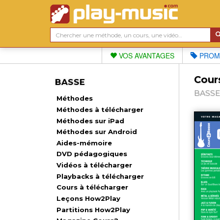
VOS AVANTAGES
PROM
Cour
BASSE
BASSE,
Méthodes
Méthodes à télécharger
Méthodes sur iPad
Méthodes sur Android
Aides-mémoire
DVD pédagogiques
Vidéos à télécharger
Playbacks à télécharger
Cours à télécharger
Leçons How2Play
Partitions How2Play