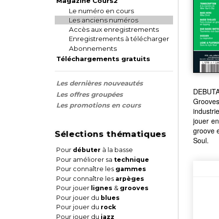
Magazine Cours2
Le numéro en cours
Les anciens numéros
Accès aux enregistrements
Enregistrements à télécharger
Abonnements
Téléchargements gratuits
Les dernières nouveautés
DEBUTAN
Les offres groupées
Grooves
Les promotions en cours
industr
jouer e
groove 
Sélections thématiques
Soul.
Pour
débuter
à la basse
Pour améliorer sa
technique
Pour connaître les
gammes
Pour connaître les
arpèges
Pour jouer
lignes
&
grooves
Pour jouer du
blues
Pour jouer du
rock
Pour jouer du
jazz