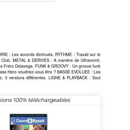
E : Les accords diminués. RYTHME : Travail sur le
e Club. METAL & DERIVES : A manière de Ultravomit.
es Fréro Delavega. FUNK & GROOVY : Un groove funk
ass Hero voudriez-vous être ? BASSE EVOLUEE : Les
, 3 versions différentes. LIGNE & PLAYBACK : Soul
sions 100% téléchargeables