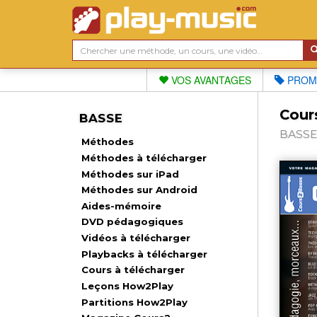
VOS AVANTAGES
PROM
Cour
BASSE
BASSE,
Méthodes
Méthodes à télécharger
Méthodes sur iPad
Méthodes sur Android
Aides-mémoire
DVD pédagogiques
Vidéos à télécharger
Playbacks à télécharger
Cours à télécharger
Leçons How2Play
Partitions How2Play