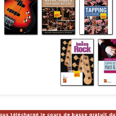
ous téléchargé le cours de basse gratuit du