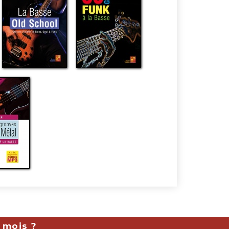
 mois ?