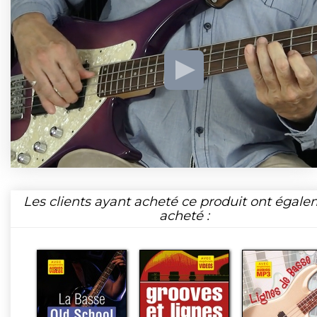
Les clients ayant acheté ce produit ont égal
acheté :