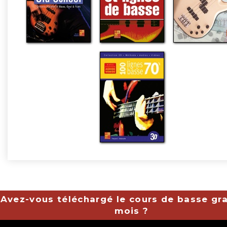
Avez-vous téléchargé le cours de basse gra
mois ?