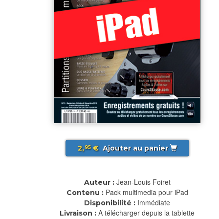
2,
€
Ajouter au panier
95
Jean-Louis Foiret
Auteur :
Pack multimedia pour iPad
Contenu :
Immédiate
Disponibilité :
A télécharger depuis la tablette
Livraison :