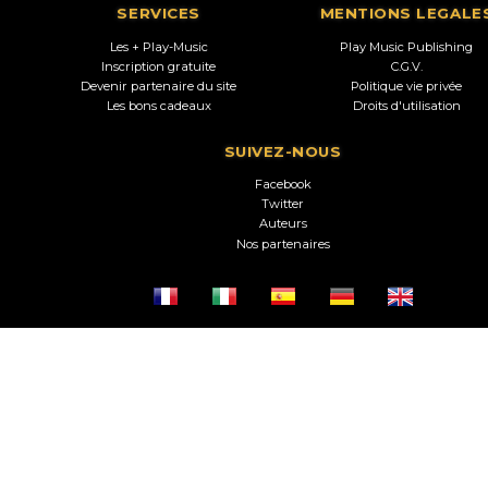
SERVICES
MENTIONS LEGALE
Les + Play-Music
Play Music Publishing
Inscription gratuite
C.G.V.
Devenir partenaire du site
Politique vie privée
Les bons cadeaux
Droits d'utilisation
SUIVEZ-NOUS
Facebook
Twitter
Auteurs
Nos partenaires