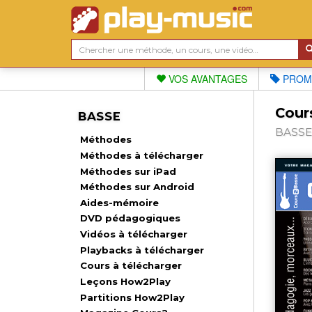
VOS AVANTAGES
PROM
Cour
BASSE
BASSE,
Méthodes
Méthodes à télécharger
Méthodes sur iPad
Méthodes sur Android
Aides-mémoire
DVD pédagogiques
Vidéos à télécharger
Playbacks à télécharger
Cours à télécharger
Leçons How2Play
Partitions How2Play