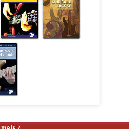
 mois ?