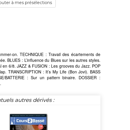
outer à mes présélections
mmer-on. TECHNIQUE : Travail des écartements de
e. BLUES : L’influence du Blues sur les autres styles.
al en 6/8. JAZZ & FUSION : Les grooves du Jazz. POP
ap. TRANSCRIPTION : It’s My Life (Bon Jovi). BASS
E/BATTERIE : Sur un pattern binaire. DOSSIER :
.
tuels autres dérivés :