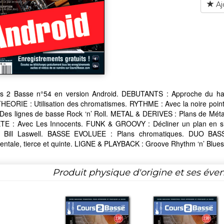
Aj
s 2 Basse n°54 en version Android. DEBUTANTS : Approche du ha
THEORIE : Utilisation des chromatismes. RYTHME : Avec la noire pointé
Des lignes de basse Rock ‘n’ Roll. METAL & DERIVES : Plans de Mét
TE : Avec Les Innocents. FUNK & GROOVY : Décliner un plan en sl
Bill Laswell. BASSE EVOLUEE : Plans chromatiques. DUO BASS
ntale, tierce et quinte. LIGNE & PLAYBACK : Groove Rhythm ‘n’ Blues
Produit physique d'origine et ses éven