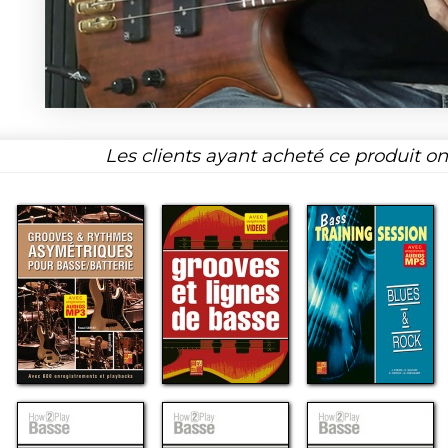
Les clients ayant acheté ce produit o