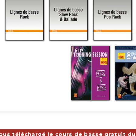
ous téléchargé le cours de basse gratuit du