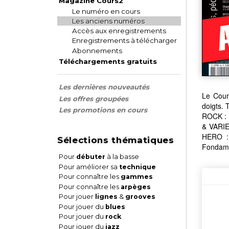
Magazine Cours2
Le numéro en cours
Les anciens numéros
Accès aux enregistrements
Enregistrements à télécharger
Abonnements
Téléchargements gratuits
Les dernières nouveautés
Le Cour
Les offres groupées
doigts. 
Les promotions en cours
ROCK : 
& VARIE
HERO : 
Sélections thématiques
Fondame
Pour
débuter
à la basse
Pour améliorer sa
technique
Pour connaître les
gammes
Pour connaître les
arpèges
Pour jouer
lignes
&
grooves
Pour jouer du
blues
Pour jouer du
rock
Pour jouer du
jazz