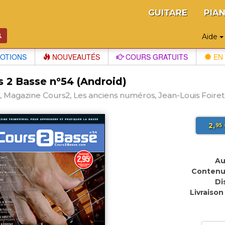
GUITARE
PIA
Aide
OTIONS
NOUVEAUTÉS
COURS GRATUITS
EN 
s 2 Basse n°54 (Android)
 Magazine Cours2, Les anciens numéros, Jean-Louis Foiret
2,
95
Au
Contenu
Di
Livraison 