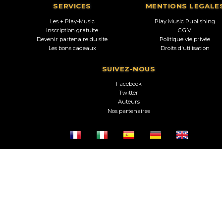
SERVICES
MENTIONS LEGALE
Les + Play-Music
Play Music Publishing
Inscription gratuite
C.G.V.
Devenir partenaire du site
Politique vie privée
Les bons cadeaux
Droits d'utilisation
SUIVEZ-NOUS
Facebook
Twitter
Auteurs
Nos partenaires