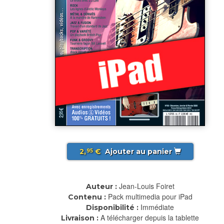
2,
€
Ajouter au panier
95
Jean-Louis Foiret
Auteur :
Pack multimedia pour iPad
Contenu :
Immédiate
Disponibilité :
A télécharger depuis la tablette
Livraison :