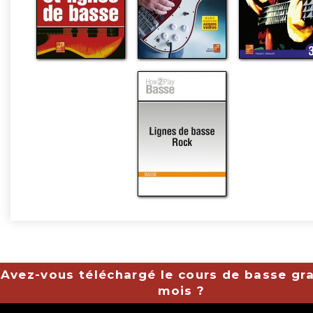
Avez-vous téléchargé le cours de basse gra
mois ?