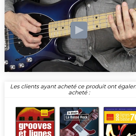
Les clients ayant acheté ce produit ont égal
acheté :