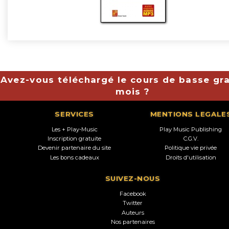
Avez-vous téléchargé le cours de basse gra
mois ?
SERVICES
MENTIONS LEGALE
Les + Play-Music
Play Music Publishing
Inscription gratuite
C.G.V.
Devenir partenaire du site
Politique vie privée
Les bons cadeaux
Droits d'utilisation
SUIVEZ-NOUS
Facebook
Twitter
Auteurs
Nos partenaires