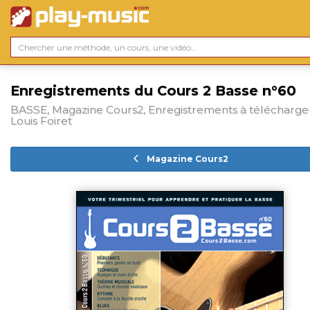
Enregistrements du Cours 2 Basse n°60
BASSE, Magazine Cours2, Enregistrements à télécharger
Louis Foiret
Magazine Cours2