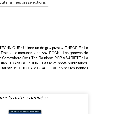
outer à mes présélections
TECHNIQUE : Utiliser un doigt « pivot ». THEORIE : La
rois « 12 mesures » en 5/4. ROCK : Les grooves de
 : Somewhere Over The Rainbow. POP & VARIETE : La
ap. TRANSCRIPTION : Basse et spots publicitaires.
taristique. DUO BASSE/BATTERIE : Viser les bonnes
tuels autres dérivés :