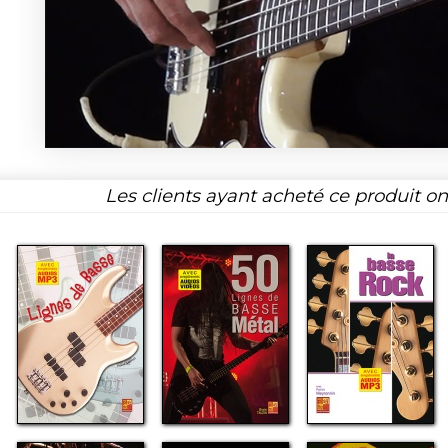
Les clients ayant acheté ce produit o