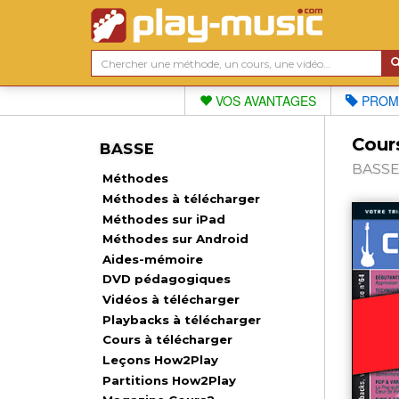
VOS AVANTAGES
PROM
Cour
BASSE
BASSE,
Méthodes
Méthodes à télécharger
Méthodes sur iPad
Méthodes sur Android
Aides-mémoire
DVD pédagogiques
Vidéos à télécharger
Playbacks à télécharger
Cours à télécharger
Leçons How2Play
Partitions How2Play