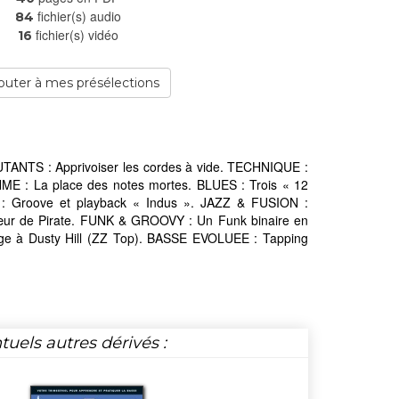
fichier(s) audio
84
fichier(s) vidéo
16
outer à mes présélections
UTANTS : Apprivoiser les cordes à vide. TECHNIQUE :
ME : La place des notes mortes. BLUES : Trois « 12
 Groove et playback « Indus ». JAZZ & FUSION :
r de Pirate. FUNK & GROOVY : Un Funk binaire en
ge à Dusty Hill (ZZ Top). BASSE EVOLUEE : Tapping
tuels autres dérivés :