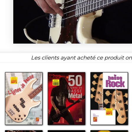
Les clients ayant acheté ce produit o