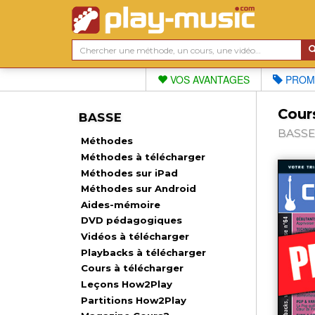
VOS AVANTAGES
PROM
Cour
BASSE
BASSE,
Méthodes
Méthodes à télécharger
Méthodes sur iPad
Méthodes sur Android
Aides-mémoire
DVD pédagogiques
Vidéos à télécharger
Playbacks à télécharger
Cours à télécharger
Leçons How2Play
Partitions How2Play