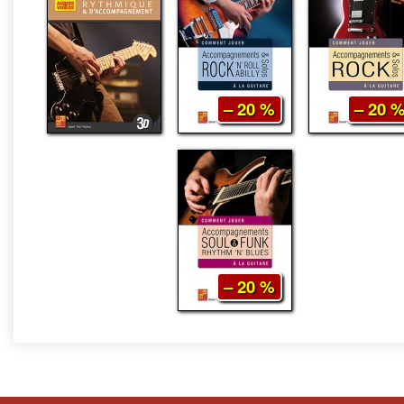
– 20 %
– 20 
– 20 %