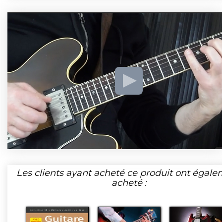
Les clients ayant acheté ce produit ont égal
acheté :