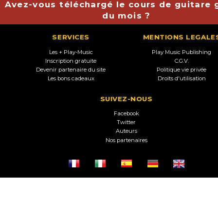
Avez-vous téléchargé le cours de guitare g
du mois ?
SERVICES
MENTIONS LEGALE
Les + Play-Music
Play Music Publishing
Inscription gratuite
C.G.V.
Devenir partenaire du site
Politique vie privée
Les bons cadeaux
Droits d'utilisation
SUIVEZ-NOUS
Facebook
Twitter
Auteurs
Nos partenaires