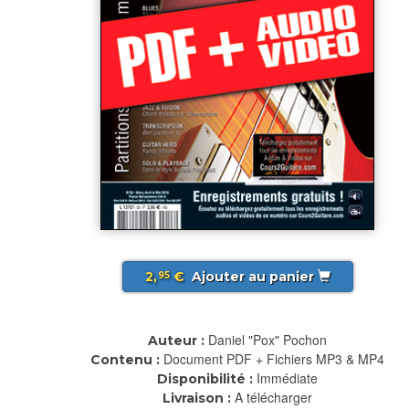
2,
€
Ajouter au panier
95
Daniel "Pox" Pochon
Auteur :
Document PDF + Fichiers MP3 & MP4
Contenu :
Immédiate
Disponibilité :
A télécharger
Livraison :