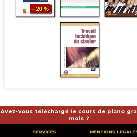
– 20 %
Avez-vous téléchargé le cours de piano gra
mois ?
SERVICES
MENTIONS LEGALE