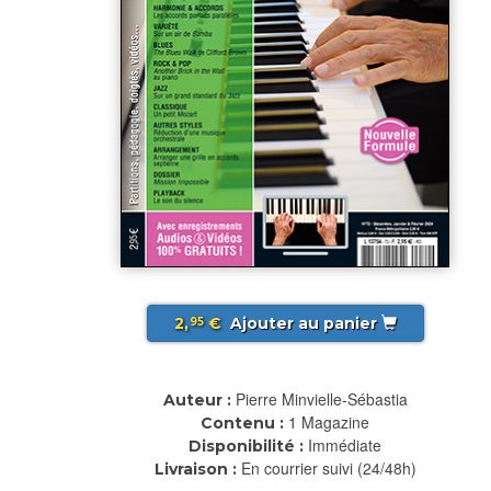
2,
€
Ajouter au panier
95
Pierre Minvielle-Sébastia
Auteur :
1 Magazine
Contenu :
Immédiate
Disponibilité :
En courrier suivi (24/48h)
Livraison :