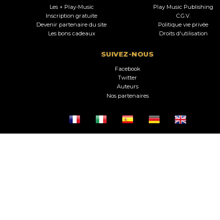
Les + Play-Music
Play Music Publishing
Inscription gratuite
C.G.V.
Devenir partenaire du site
Politique vie privée
Les bons cadeaux
Droits d'utilisation
SUIVEZ-NOUS
Facebook
Twitter
Auteurs
Nos partenaires