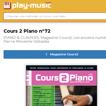
Cours 2 Piano n°72
PIANO & CLAVIERS, Magazine Cours2, Les anciens numé
Pierre Minvielle-Sébastia
Magazine Cours2