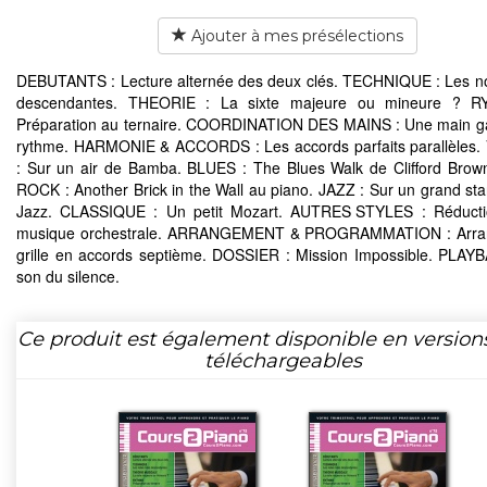
Ajouter à mes présélections
DEBUTANTS : Lecture alternée des deux clés. TECHNIQUE : Les no
descendantes. THEORIE : La sixte majeure ou mineure ? 
Préparation au ternaire. COORDINATION DES MAINS : Une main g
rythme. HARMONIE & ACCORDS : Les accords parfaits parallèles
: Sur un air de Bamba. BLUES : The Blues Walk de Clifford Bro
ROCK : Another Brick in the Wall au piano. JAZZ : Sur un grand st
Jazz. CLASSIQUE : Un petit Mozart. AUTRES STYLES : Réducti
musique orchestrale. ARRANGEMENT & PROGRAMMATION : Arra
grille en accords septième. DOSSIER : Mission Impossible. PLAY
son du silence.
Ce produit est également disponible en version
téléchargeables