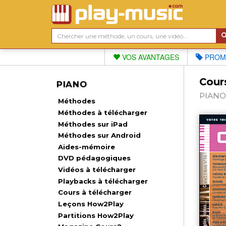
VOS AVANTAGES
PROM
Cour
PIANO
PIANO 
Méthodes
Méthodes à télécharger
Méthodes sur iPad
Méthodes sur Android
Aides-mémoire
DVD pédagogiques
Vidéos à télécharger
Playbacks à télécharger
Cours à télécharger
Leçons How2Play
Partitions How2Play