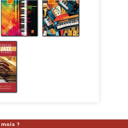
 mois ?