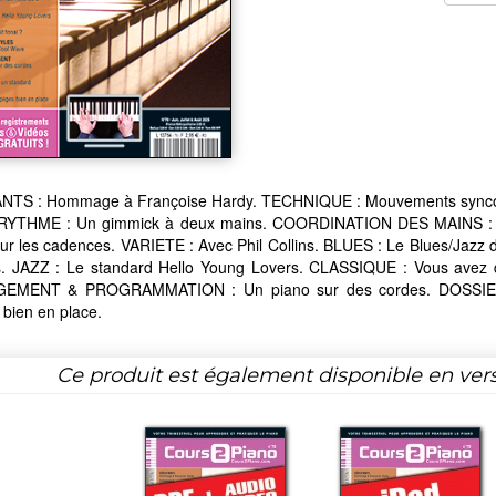
TS : Hommage à Françoise Hardy. TECHNIQUE : Mouvements syncopés 
 RYTHME : Un gimmick à deux mains. COORDINATION DES MAINS : U
 sur les cadences. VARIETE : Avec Phil Collins. BLUES : Le Blues/Ja
s. JAZZ : Le standard Hello Young Lovers. CLASSIQUE : Vous avez
EMENT & PROGRAMMATION : Un piano sur des cordes. DOSSIER 
bien en place.
Ce produit est également disponible en ver