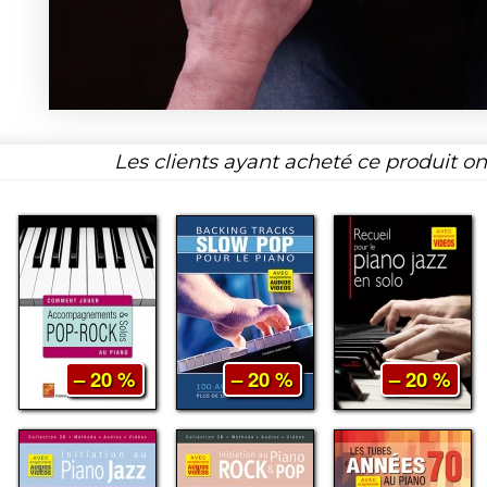
Les clients ayant acheté ce produit o
– 20 %
– 20 %
– 20 %