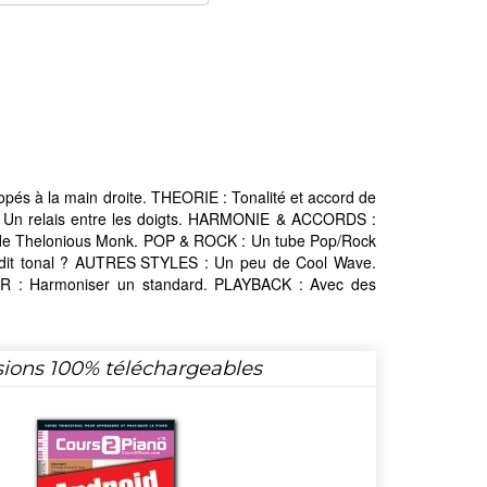
à la main droite. THEORIE : Tonalité et accord de
n relais entre les doigts. HARMONIE & ACCORDS :
zz de Thelonious Monk. POP & ROCK : Un tube Pop/Rock
 dit tonal ? AUTRES STYLES : Un peu de Cool Wave.
: Harmoniser un standard. PLAYBACK : Avec des
sions 100% téléchargeables