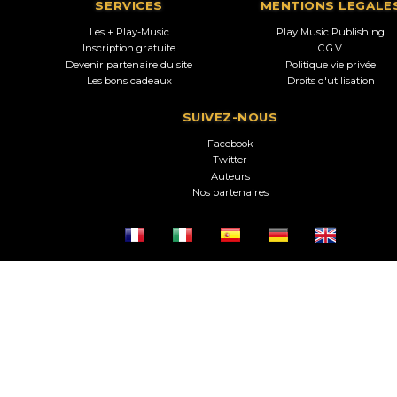
SERVICES
MENTIONS LEGALE
Les + Play-Music
Play Music Publishing
Inscription gratuite
C.G.V.
Devenir partenaire du site
Politique vie privée
Les bons cadeaux
Droits d'utilisation
SUIVEZ-NOUS
Facebook
Twitter
Auteurs
Nos partenaires