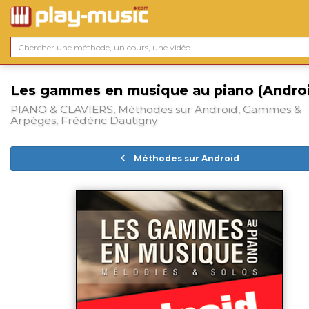
Les gammes en musique au piano (Andro
PIANO & CLAVIERS, Méthodes sur Android, Gammes &
Arpèges, Frédéric Dautigny
Méthodes sur Android