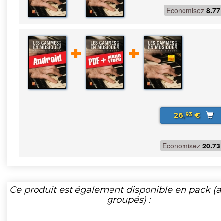
Economisez
8.77
26,
€
93
Economisez
20.73
Ce produit est également disponible en pack (ar
groupés) :