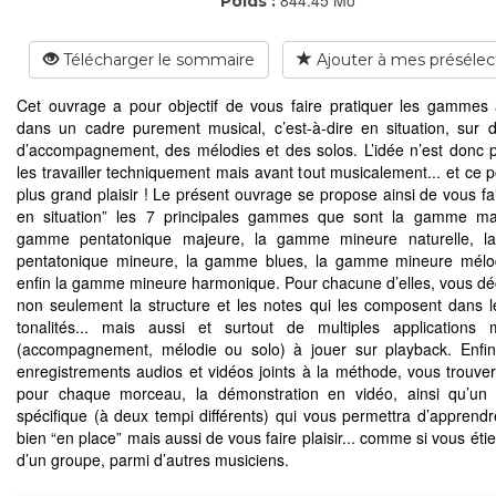
Poids :
Télécharger le sommaire
Ajouter à mes présélec
Cet ouvrage a pour objectif de vous faire pratiquer les gammes
dans un cadre purement musical, c’est-à-dire en situation, sur 
d’accompagnement, des mélodies et des solos. L’idée n’est donc p
les travailler techniquement mais avant tout musicalement... et ce p
plus grand plaisir ! Le présent ouvrage se propose ainsi de vous fai
en situation” les 7 principales gammes que sont la gamme maj
gamme pentatonique majeure, la gamme mineure naturelle, 
pentatonique mineure, la gamme blues, la gamme mineure mélod
enfin la gamme mineure harmonique. Pour chacune d’elles, vous dé
non seulement la structure et les notes qui les composent dans 
tonalités... mais aussi et surtout de multiples applications 
(accompagnement, mélodie ou solo) à jouer sur playback. Enfin
enregistrements audios et vidéos joints à la méthode, vous trouver
pour chaque morceau, la démonstration en vidéo, ainsi qu’un 
spécifique (à deux tempi différents) qui vous permettra d’apprendr
bien “en place” mais aussi de vous faire plaisir... comme si vous éti
d’un groupe, parmi d’autres musiciens.