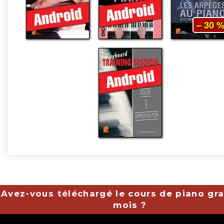
– 30 
Avez-vous téléchargé le cours de piano gra
mois ?