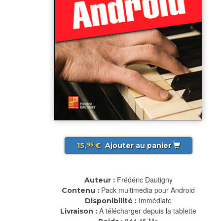
15,
€
Ajouter au panier
95
Frédéric Dautigny
Auteur :
Pack multimedia pour Android
Contenu :
Immédiate
Disponibilité :
A télécharger depuis la tablette
Livraison :
844.45 Mo