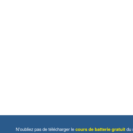
N'oubliez pas de télécharger le
cours de batterie gratuit
du 