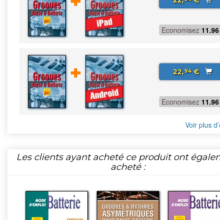
22,
€
Economisez
11.96
22,
€
94
Economisez
11.96
Voir plus d’
Les clients ayant acheté ce produit ont égal
acheté :