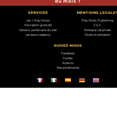
du mois ?
SERVICES
MENTIONS LEGALE
Les + Play-Music
Play Music Publishing
Inscription gratuite
C.G.V.
Devenir partenaire du site
Politique vie privée
Les bons cadeaux
Droits d'utilisation
SUIVEZ-NOUS
Facebook
Twitter
Auteurs
Nos partenaires