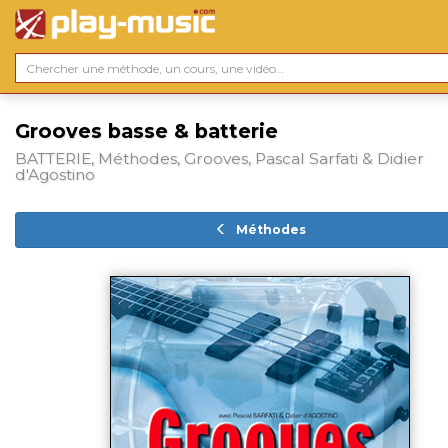
Grooves basse & batterie
BATTERIE, Méthodes, Grooves, Pascal Sarfati & Didier
d'Agostino
Méthodes