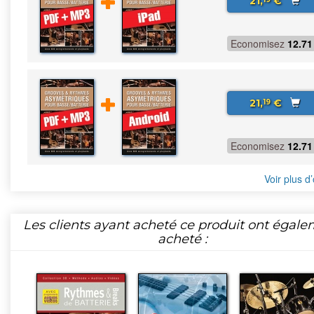
21,
€
Economisez
12.71
21,
€
19
Economisez
12.71
Voir plus d’
Les clients ayant acheté ce produit ont égal
acheté :