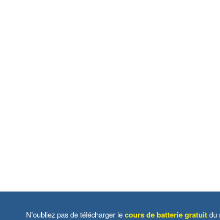
N'oubliez pas de télécharger le
cours de batterie gratuit
du 