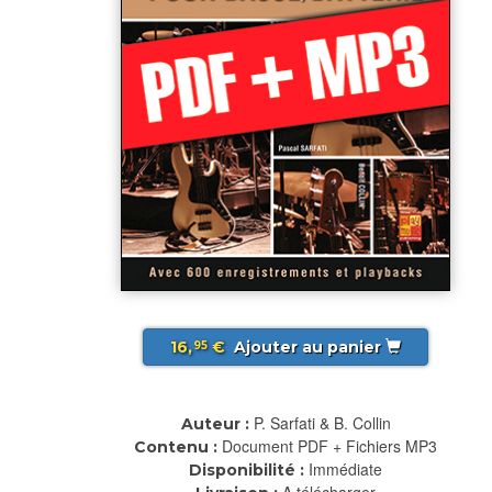
16,
€
Ajouter au panier
95
P. Sarfati & B. Collin
Auteur :
Document PDF + Fichiers MP3
Contenu :
Immédiate
Disponibilité :
A télécharger