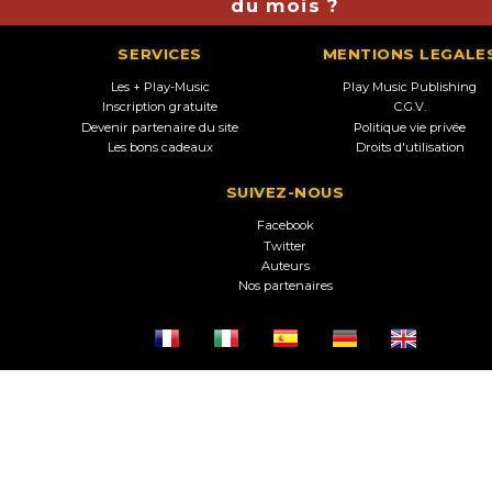
du mois ?
SERVICES
MENTIONS LEGALE
Les + Play-Music
Play Music Publishing
Inscription gratuite
C.G.V.
Devenir partenaire du site
Politique vie privée
Les bons cadeaux
Droits d'utilisation
SUIVEZ-NOUS
Facebook
Twitter
Auteurs
Nos partenaires