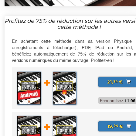
Profitez de
75%
de réduction sur les autres vers
cette méthode !
En achetant cette méthode dans sa version Physique 
enregistrements à télécharger), PDF, iPad ou Android,
bénéficiez automatiquement de 75% de réduction sur les a
versions numériques du même ouvrage. Profitez-en !
21,
€
94
Economisez
11.96
19,
€
94