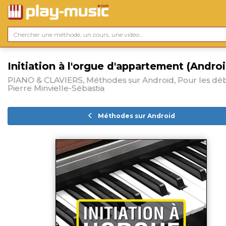
Initiation à l'orgue d'appartement (Andro
PIANO & CLAVIERS, Méthodes sur Android, Pour les déb
Pierre Minvielle-Sébastia
Méthodes sur Android