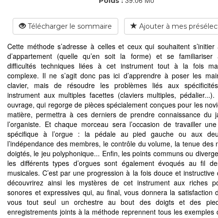
Poids :
Télécharger le sommaire
Ajouter à mes présélec
Cette méthode s’adresse à celles et ceux qui souhaitent s’initier 
d’appartement (quelle qu’en soit la forme) et se familiariser
difficultés techniques liées à cet instrument tout à la fois m
complexe. Il ne s’agit donc pas ici d’apprendre à poser les mai
clavier, mais de résoudre les problèmes liés aux spécificité
instrument aux multiples facettes (claviers multiples, pédalier...).
ouvrage, qui regorge de pièces spécialement conçues pour les novi
matière, permettra à ces derniers de prendre connaissance du 
l’organiste. Et chaque morceau sera l’occasion de travailler une d
spécifique à l’orgue : la pédale au pied gauche ou aux deu
l’indépendance des membres, le contrôle du volume, la tenue des n
doigtés, le jeu polyphonique... Enfin, les points communs ou diverge
les différents types d’orgues sont également évoqués au fil d
musicales. C’est par une progression à la fois douce et instructive
découvrirez ainsi les mystères de cet instrument aux riches pos
sonores et expressives qui, au final, vous donnera la satisfaction d
vous tout seul un orchestre au bout des doigts et des pie
enregistrements joints à la méthode reprennent tous les exemples 