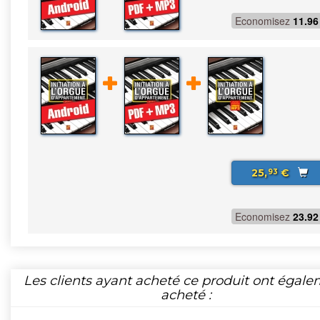
Economisez
11.96
25,
€
93
Economisez
23.92
Les clients ayant acheté ce produit ont égal
acheté :