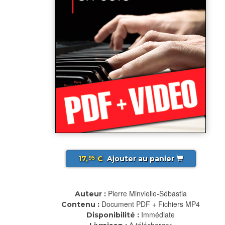
17,
€
Ajouter au panier
95
Pierre Minvielle-Sébastia
Auteur :
Document PDF + Fichiers MP4
Contenu :
Immédiate
Disponibilité :
A télécharger