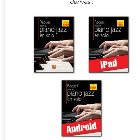
dérivés :