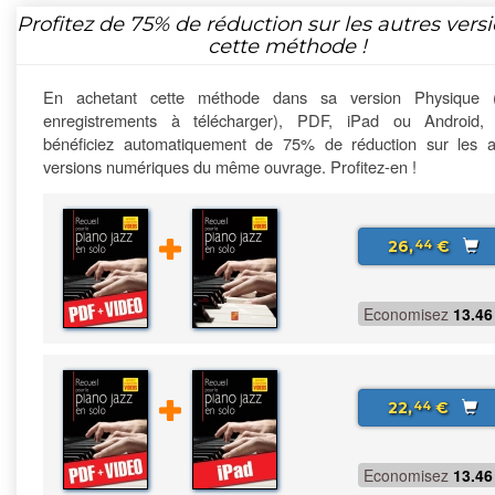
Profitez de
75%
de réduction sur les autres vers
cette méthode !
En achetant cette méthode dans sa version Physique 
enregistrements à télécharger), PDF, iPad ou Android,
bénéficiez automatiquement de 75% de réduction sur les a
versions numériques du même ouvrage. Profitez-en !
26,
€
44
Economisez
13.46
22,
€
44
Economisez
13.46