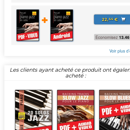
22,
€
44
Economisez
13.46
Voir plus d’
Les clients ayant acheté ce produit ont égal
acheté :