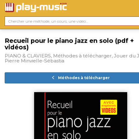
Recueil pour le piano jazz en solo (pdf +
vidéos)
PIANO & CLAVIERS, Méthodes à télécharger, Jouer du J
Pierre Minvielle-Sébastia
Méthodes à télécharger