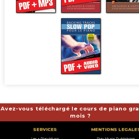
Avez-vous téléchargé le cours de piano gra
mois ?
SERVICES
MENTIONS LEGALE
Les + Play-Music
Play Music Publishing