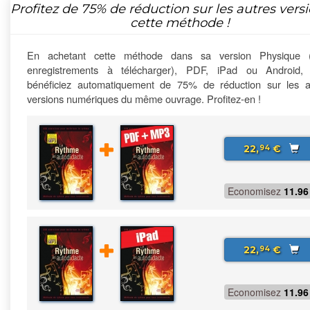
Profitez de
75%
de réduction sur les autres vers
cette méthode !
En achetant cette méthode dans sa version Physique 
enregistrements à télécharger), PDF, iPad ou Android,
bénéficiez automatiquement de 75% de réduction sur les a
versions numériques du même ouvrage. Profitez-en !
22,
€
94
Economisez
11.96
22,
€
94
Economisez
11.96