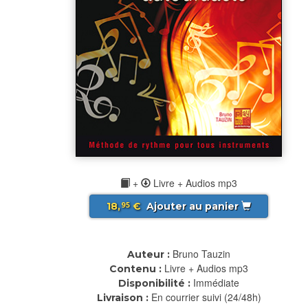
+
Livre + Audios mp3
18,
€
Ajouter au panier
95
Bruno Tauzin
Auteur :
Livre + Audios mp3
Contenu :
Immédiate
Disponibilité :
En courrier suivi (24/48h)
Livraison :