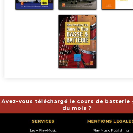
Avez-vous téléchargé le cours de batterie 
du mois ?
SERVICES
MENTIONS LEGALE
Les + Play-Music
Play Music Publishing