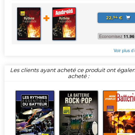
22,
€
94
Economisez
11.96
Voir plus d’
Les clients ayant acheté ce produit ont égal
acheté :