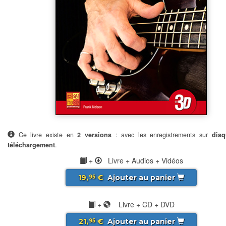
Ce livre existe en
2 versions
: avec les enregistrements sur
disq
téléchargement
.
+
Livre + Audios + Vidéos
19,
€
Ajouter au panier
95
+
Livre + CD + DVD
21,
€
Ajouter au panier
95