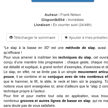
Frank Nelson
Auteur :
Immédiate
Disponibilité :
En courrier suivi (24/48h)
Livraison :
Télécharger le sommaire
Ajouter à mes présélec
"Le slap à la basse en 3D" est une
méthode de slap
, aussi
qu’efficace !
Pour vous amener à maîtriser les
techniques du slap
, cet ouvr
conçu d’une manière très progressive : chaque geste, chaque 
est détaillé et expliqué, à grand renfort d’exemples, d’exercices et 
Le slap, en effet, ne se limite pas à un simple
mouvement articul
pouce
, il se combine et se
conjugue avec de très nombreux ef
que le hammer, le lift, le slide, le neck et bien sûr le popping. T
notions vous sont enseignées ici, ainsi d’ailleurs que le “slap 2 co
technique propre à l’auteur.
Pour finir et pour mettre tout cela en application, vous tro
nombreux
grooves et autres lignes de basse en slap
, qui ne m
sans doute pas de vous satisfaire.