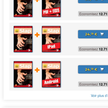
Economisez
12.71
24,
€
19
Economisez
12.71
24,
€
19
Economisez
12.71
Voir plus d’