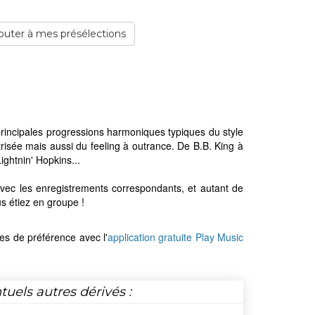
outer à mes présélections
 principales progressions harmoniques typiques du style
îtrisée mais aussi du feeling à outrance. De B.B. King à
ghtnin' Hopkins...
vec les enregistrements correspondants, et autant de
s étiez en groupe !
les de préférence avec l'
application gratuite Play Music
tuels autres dérivés :