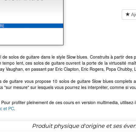
Aj
 de solos de guitare dans le style Slow blues. Construits à partir des
n tempo lent, ces solos de guitare ouvrent la porte de la virtuosité ma
ay Vaughan, en passant par Eric Clapton, Eric Rogers, Popa Chubby, Li
s de guitare vous propose 10 solos de guitare Slow blues complets a
s "sur mesure" sur lesquels vous pourrez les interpréter, comme si vou
 Pour profiter pleinement de ces cours en version multimedia, utilisez-
c et PC
.
Produit physique d'origine et ses éven