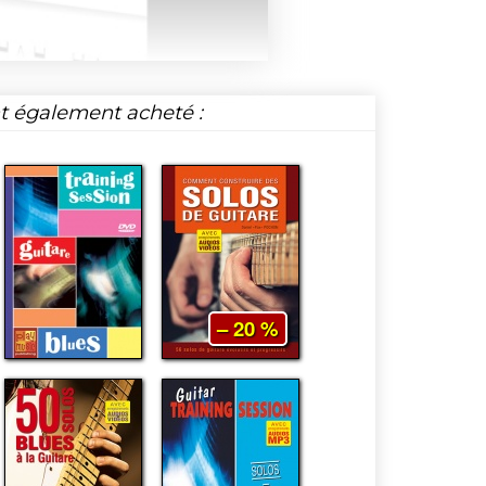
nt également acheté :
– 20 %