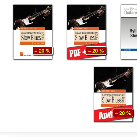
– 20 %
– 20 %
– 20 %