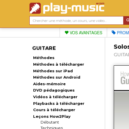
VOS AVANTAGES
PROM
Solo
GUITARE
GUITAR
Méthodes
Méthodes à télécharger
Méthodes sur iPad
Méthodes sur Android
Aides-mémoire
DVD pédagogiques
Vidéos à télécharger
Playbacks à télécharger
Cours à télécharger
Leçons How2Play
Débutant
Techniques