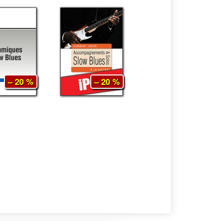
– 20 %
– 20 %