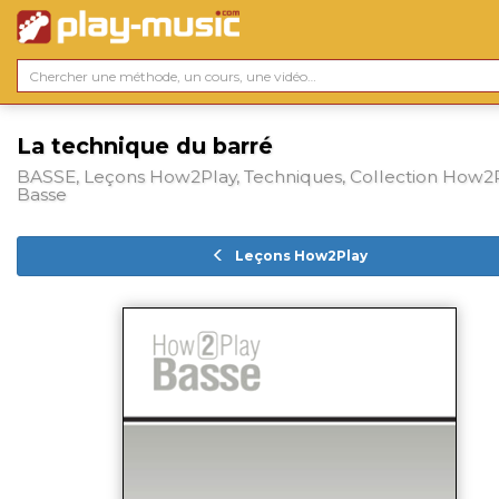
La technique du barré
BASSE, Leçons How2Play, Techniques, Collection How2
Basse
Leçons How2Play