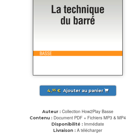
4,
€
Ajouter au panier
95
Collection How2Play Basse
Auteur :
Document PDF + Fichiers MP3 & MP4
Contenu :
Immédiate
Disponibilité :
A télécharger
Livraison :