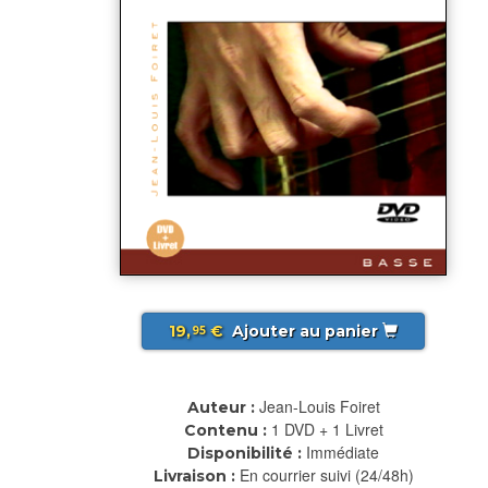
19,
€
Ajouter au panier
95
Jean-Louis Foiret
Auteur :
1 DVD + 1 Livret
Contenu :
Immédiate
Disponibilité :
En courrier suivi (24/48h)
Livraison :