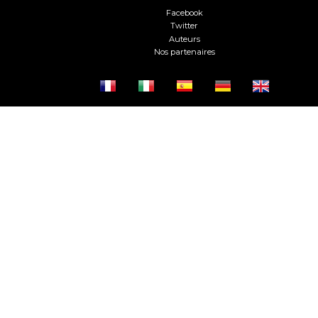
Facebook
Twitter
Auteurs
Nos partenaires