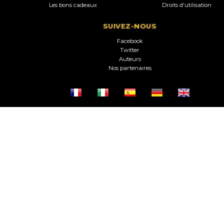
Les bons cadeaux
Droits d'utilisation
SUIVEZ-NOUS
Facebook
Twitter
Auteurs
Nos partenaires