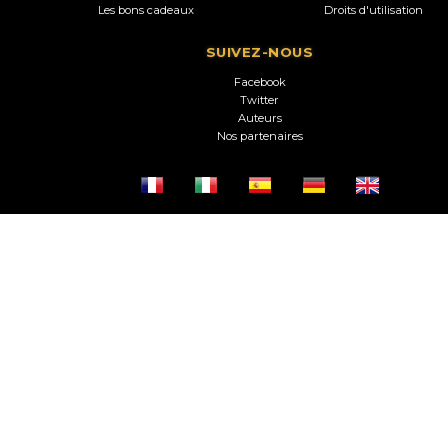
Les bons cadeaux
Droits d'utilisation
SUIVEZ-NOUS
Facebook
Twitter
Auteurs
Nos partenaires