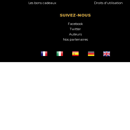
Les bons cadeaux
Droits d'utilisation
SUIVEZ-NOUS
Facebook
Twitter
Auteurs
Nos partenaires