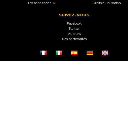
Les bons cadeaux
Droits d'utilisation
SUIVEZ-NOUS
Facebook
Twitter
Auteurs
Nos partenaires