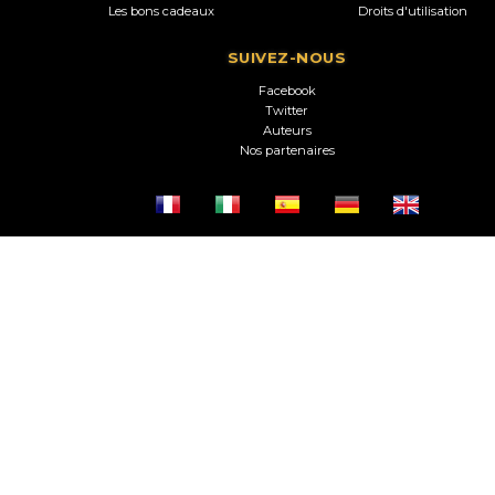
Les bons cadeaux
Droits d'utilisation
SUIVEZ-NOUS
Facebook
Twitter
Auteurs
Nos partenaires