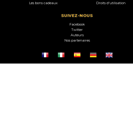
Les bons cadeaux
Droits d'utilisation
SUIVEZ-NOUS
Facebook
Twitter
Auteurs
Nos partenaires