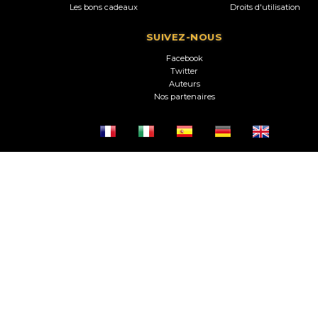
Les bons cadeaux
Droits d'utilisation
SUIVEZ-NOUS
Facebook
Twitter
Auteurs
Nos partenaires