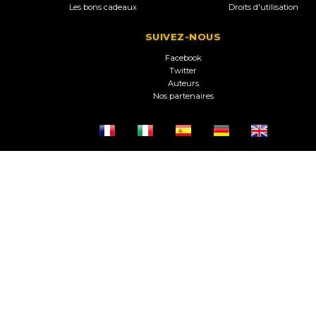
Les bons cadeaux
Droits d'utilisation
SUIVEZ-NOUS
Facebook
Twitter
Auteurs
Nos partenaires