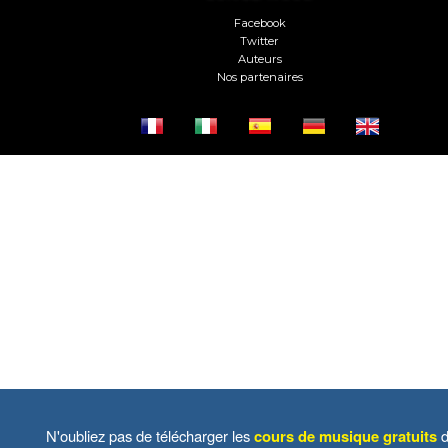
Facebook
Twitter
Auteurs
Nos partenaires
N'oubliez pas de télécharger les
cours de musique gratuits
d