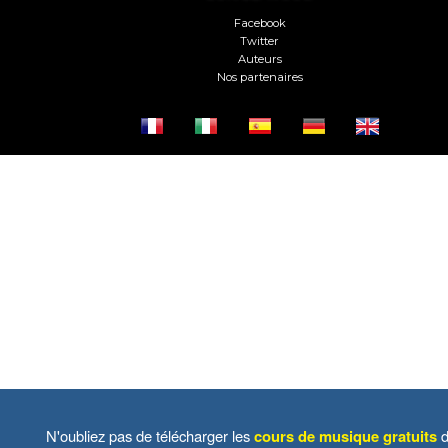
Facebook
Twitter
Auteurs
Nos partenaires
N'oubliez pas de télécharger les
cours de musique gratuits
d