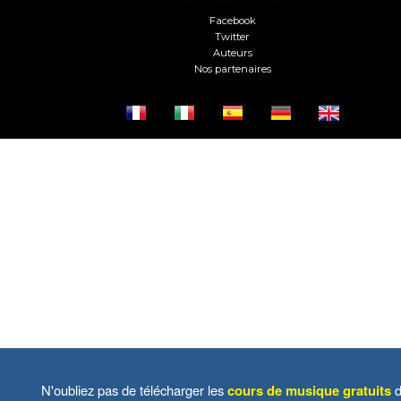
Facebook
Twitter
Auteurs
Nos partenaires
N'oubliez pas de télécharger les
cours de musique gratuits
d