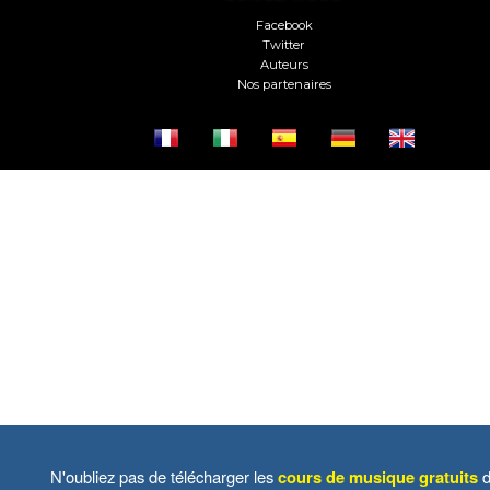
Facebook
Twitter
Auteurs
Nos partenaires
N'oubliez pas de télécharger les
cours de musique gratuits
d