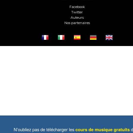
Facebook
Twitter
Auteurs
Nos partenaires
N'oubliez pas de télécharger les
cours de musique gratuits
d