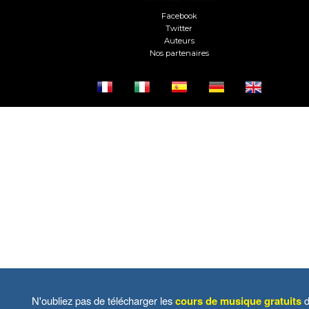
Facebook
Twitter
Auteurs
Nos partenaires
N'oubliez pas de télécharger les
cours de musique gratuits
d