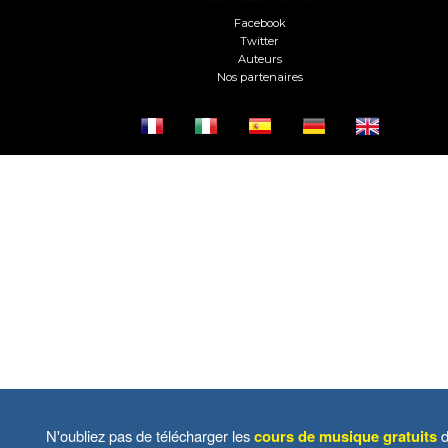
Facebook
Twitter
Auteurs
Nos partenaires
N'oubliez pas de télécharger les
cours de musique gratuits
d