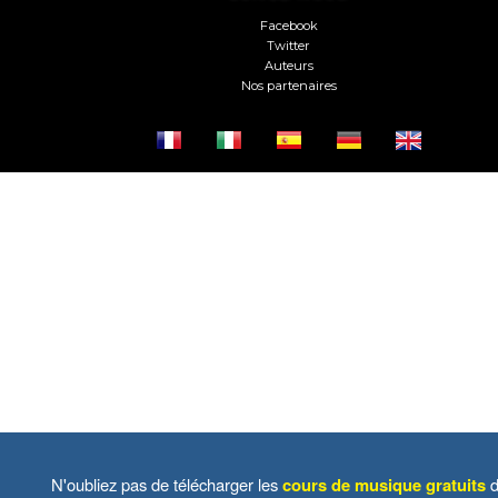
Facebook
Twitter
Auteurs
Nos partenaires
N'oubliez pas de télécharger les
cours de musique gratuits
d