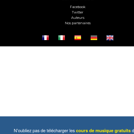
Facebook
Twitter
Auteurs
Nos partenaires
N'oubliez pas de télécharger les
cours de musique gratuits
d