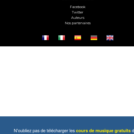
Facebook
Twitter
Auteurs
Nos partenaires
N'oubliez pas de télécharger les
cours de musique gratuits
d