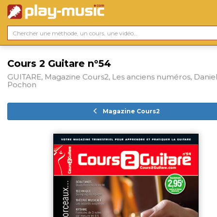
Cours 2 Guitare n°54
GUITARE, Magazine Cours2, Les anciens numéros, Daniel
Pochon
Magazine Cours2