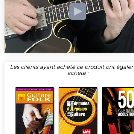
Les clients ayant acheté ce produit ont égal
acheté :