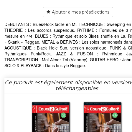
Ajouter à mes présélections
DEBUTANTS : Blues/Rock facile en Mi. TECHNIQUE : Sweeping en
THEORIE : Les accords suspendus. RYTHME : Formules de 3 n
mesure en 4/4. BLUES : Rythmique et solo Blues shuffle en La. 
« Skank » Reggae. METAL & DERIVES : Les solos harmonisés dans
ACOUSTIQUE : Black Hole Sun, version acoustique. FUNK & 
Rythmiques Funk/Rock. JAZZ & FUSION : Rythmique Jazz
TRANSCRIPTION : Moi Aimer Toi (Vianney). GUITAR HERO : John 
SOLO & PLAYBACK : Dans le style Reggae.
Ce produit est également disponible en version
téléchargeables