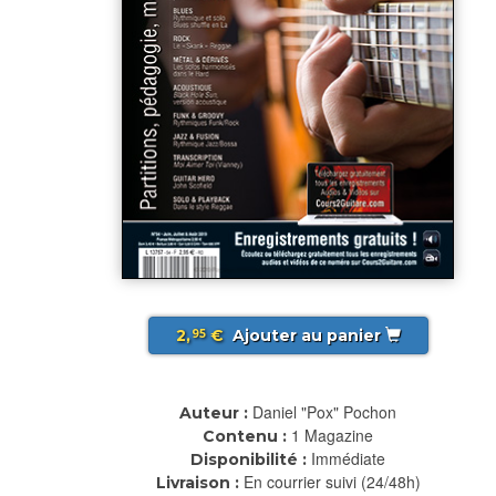
2,
€
Ajouter au panier
95
Daniel "Pox" Pochon
Auteur :
1 Magazine
Contenu :
Immédiate
Disponibilité :
En courrier suivi (24/48h)
Livraison :