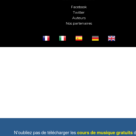
Facebook
Twitter
Auteurs
Nos partenaires
N'oubliez pas de télécharger les
cours de musique gratuits
d