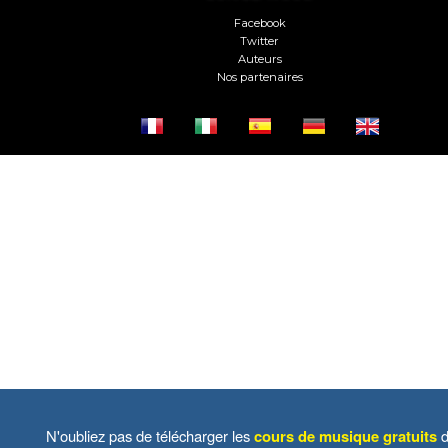
Facebook
Twitter
Auteurs
Nos partenaires
N'oubliez pas de télécharger les
cours de musique gratuits
d