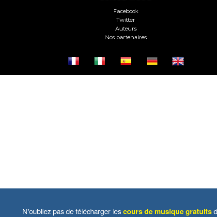
Facebook
Twitter
Auteurs
Nos partenaires
N'oubliez pas de télécharger les
cours de musique gratuits
d