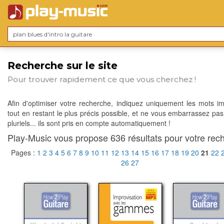
Recherche sur le site
Pour trouver rapidement ce que vous cherchez !
Afin d'optimiser votre recherche, indiquez uniquement les mots im
tout en restant le plus précis possible, et ne vous embarrassez pas
pluriels... ils sont pris en compte automatiquement !
Play-Music vous propose 636 résultats pour votre rech
Pages :
1
2
3
4
5
6
7
8
9
10
11
12
13
14
15
16
17
18
19
20
21
22
26
27