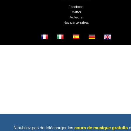
Facebook
Twitter
Auteurs
Nos partenaires
N'oubliez pas de télécharger les
cours de musique gratuits
d