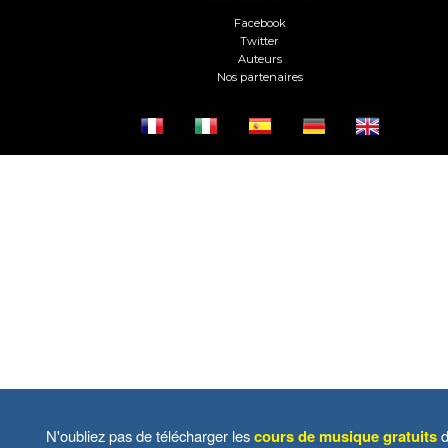
Facebook
Twitter
Auteurs
Nos partenaires
N'oubliez pas de télécharger les
cours de musique gratuits
d