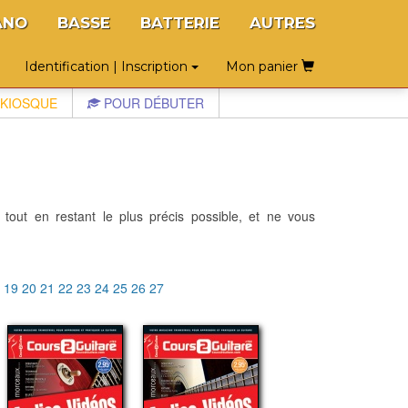
ANO
BASSE
BATTERIE
AUTRES
Identification | Inscription
Mon panier
KIOSQUE
POUR DÉBUTER
 tout en restant le plus précis possible, et ne vous
8
19
20
21
22
23
24
25
26
27